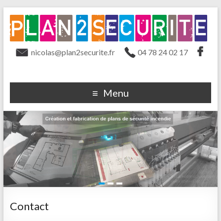
nicolas@plan2securite.fr
04 78 24 02 17
Menu
Contact