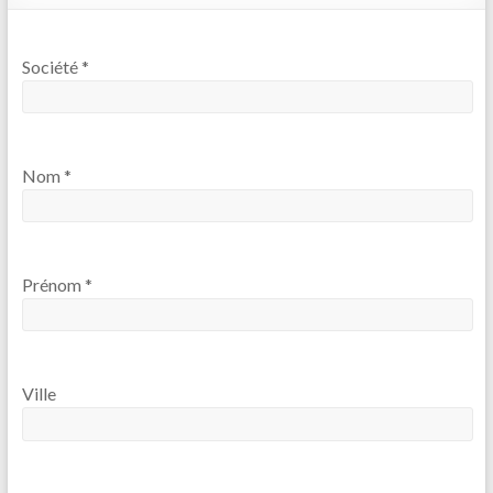
Société *
Nom *
Prénom *
Ville