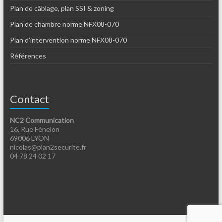
Plan de câblage, plan SSI & zoning
Plan de chambre norme NFX08-070
Plan d’intervention norme NFX08-070
Références
Contact
NC2 Communication
16, Rue Fénelon
69006 LYON
nicolas@plan2securite.fr
04 78 24 02 17