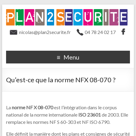
nicolas@plan2securite.fr
04 78 24 02 17
Menu
Qu’est-ce que la norme NFX 08-070 ?
La
norme NF X 08-070
est l’intégration dans le corpus
national de la norme internationale
ISO 23601
de 2003. Elle
remplace les normes NF S 60-303 et NF ISO 6790.
Elle définit la manière dont les plans et consignes de sécurité