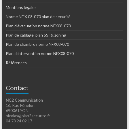
Mentions légales
Norme NF X 08-070 plan de securité
Plan d’évacuation norme NFX08-070
Plan de câblage, plan SSI & zoning
Plan de chambre norme NFX08-070
Plan d’intervention norme NFX08-070
Références
Contact
NC2 Communication
16, Rue Fénelon
69006 LYON
nicolas@plan2securite.fr
04 78 24 02 17